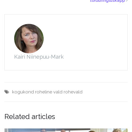
toiduringluskapp
Kairi Niinepuu-Mark
kogukond
roheline vald
rohevald
Related articles