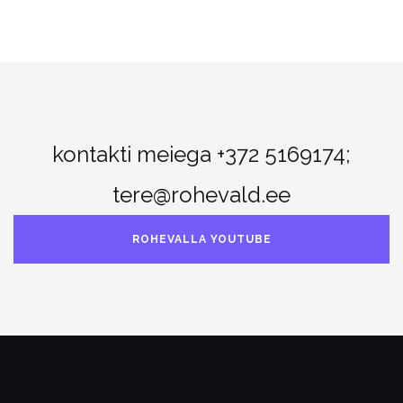
kontakti meiega +372 5169174;
tere@rohevald.ee
ROHEVALLA YOUTUBE