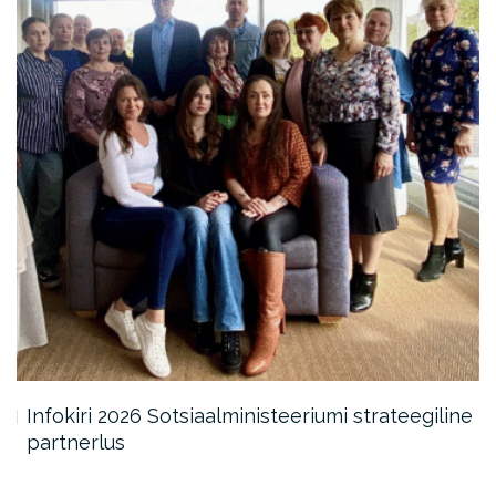
Infokiri 2026 Sotsiaalministeeriumi strateegiline
partnerlus